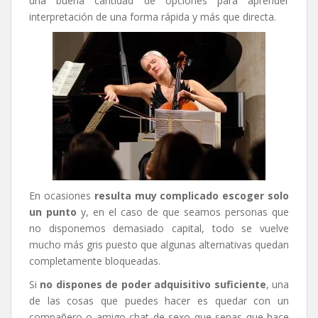
una buena cantidad de opciones para aprender
interpretación de una forma rápida y más que directa.
En ocasiones
resulta muy complicado escoger solo
un punto
y, en el caso de que seamos personas que
no disponemos demasiado capital, todo se vuelve
mucho más gris puesto que algunas alternativas quedan
completamente bloqueadas.
Si
no dispones de poder adquisitivo suficiente
, una
de las cosas que puedes hacer es quedar con un
compañero o amigo
chat de sexo
que sepas que hace